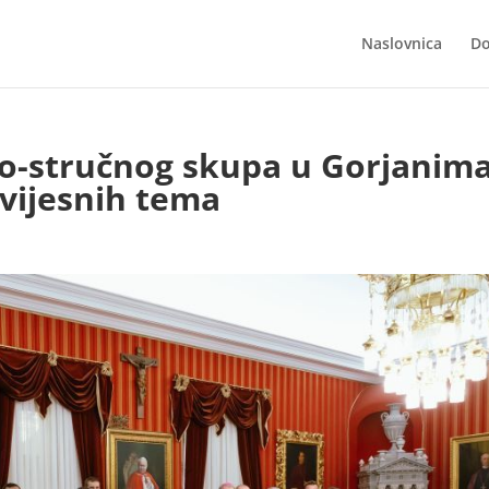
Naslovnica
Do
o-stručnog skupa u Gorjanim
vijesnih tema