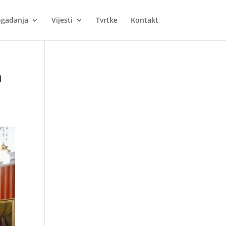
gađanja
Vijesti
Tvrtke
Kontakt
a