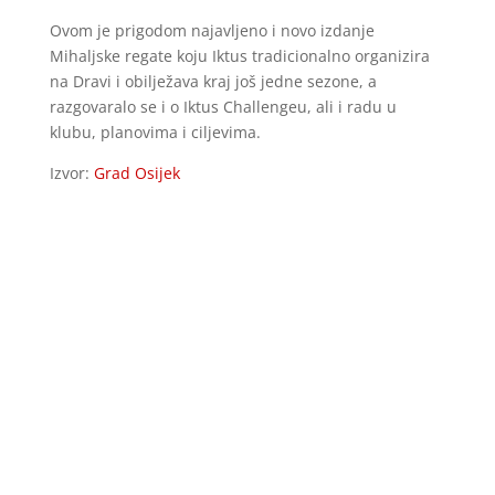
Ovom je prigodom najavljeno i novo izdanje
Mihaljske regate koju Iktus tradicionalno organizira
na Dravi i obilježava kraj još jedne sezone, a
razgovaralo se i o Iktus Challengeu, ali i radu u
klubu, planovima i ciljevima.
Izvor:
Grad Osijek