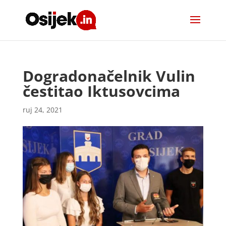
Dogradonačelnik Vulin
čestitao Iktusovcima
ruj 24, 2021