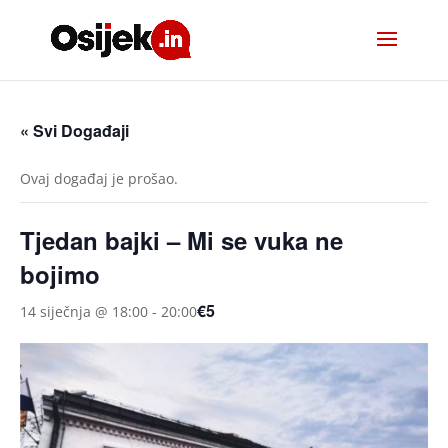
« Svi Događaji
Ovaj događaj je prošao.
Tjedan bajki – Mi se vuka ne
bojimo
€5
14 siječnja @ 18:00
-
20:00