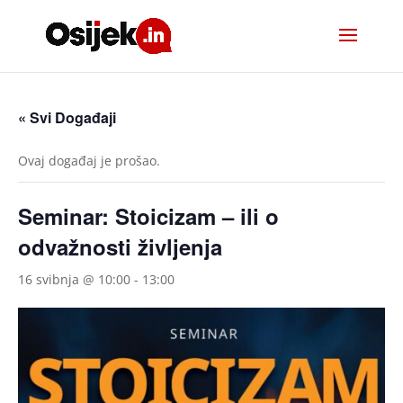
« Svi Događaji
Ovaj događaj je prošao.
Seminar: Stoicizam – ili o
odvažnosti življenja
16 svibnja @ 10:00
-
13:00