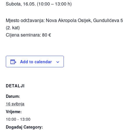
Subota, 16.05. (10:00 – 13:00 h)
Mjesto održavanja: Nova Akropola Osijek, Gundulićeva 5
(2. kat)​
Cijena seminara: 80 €
Add to calendar
DETALJI
Datum:
16 svibnja
Vrijeme:
10:00 - 13:00
Događaj Category: