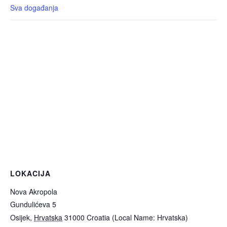
Sva događanja
LOKACIJA
Nova Akropola
Gundulićeva 5
Osijek
,
Hrvatska
31000
Croatia (Local Name: Hrvatska)