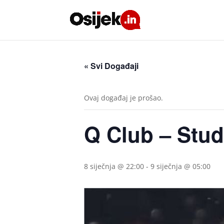
« Svi Događaji
Ovaj događaj je prošao.
Q Club – Stu
8 siječnja @ 22:00
-
9 siječnja @ 05:00