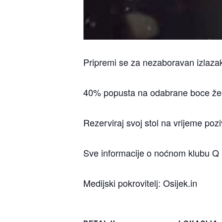
Pripremi se za nezaboravan izlaza
40% popusta na odabrane boce žes
Rezerviraj svoj stol na vrijeme po
Sve informacije o noćnom klubu Q 
Medijski pokrovitelj: Osijek.in