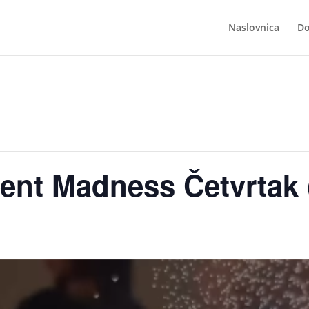
Naslovnica
Do
dent Madness Četvrtak