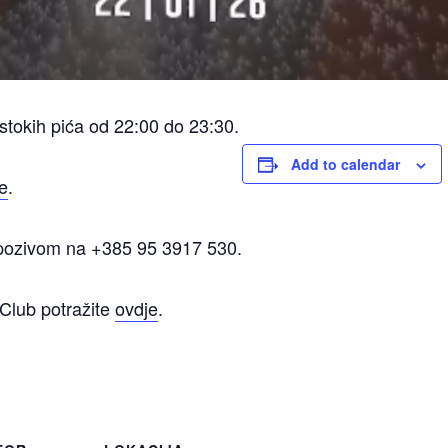
tokih pića od 22:00 do 23:30.
Add to calendar
e
.
 pozivom na +385 95 3917 530.
Club potražite
ovdje
.