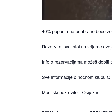
40% popusta na odabrane boce žes
Rezerviraj svoj stol na vrijeme
ovdj
Info o rezervacijama možeš dobiti
Sve informacije o noćnom klubu Q 
Medijski pokrovitelj: Osijek.in