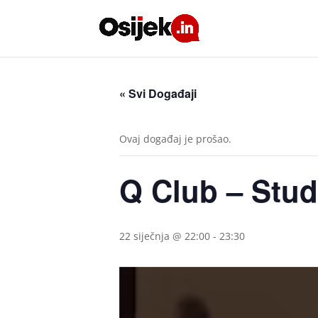
« Svi Događaji
Ovaj događaj je prošao.
Q Club – Stu
22 siječnja @ 22:00
-
23:30