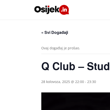
« Svi Događaji
Ovaj događaj je prošao.
Q Club – Stud
28 kolovoza, 2025 @ 22:00
-
23:30