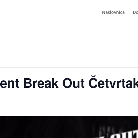
Naslovnica
Do
ent Break Out Četvrta