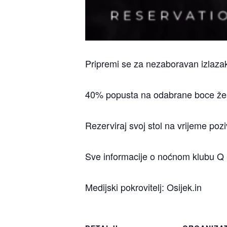
Pripremi se za nezaboravan izlaza
40% popusta na odabrane boce žes
Rezerviraj svoj stol na vrijeme po
Sve informacije o noćnom klubu Q 
Medijski pokrovitelj: Osijek.in