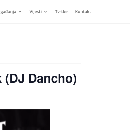
gađanja
Vijesti
Tvrtke
Kontakt
k (DJ Dancho)