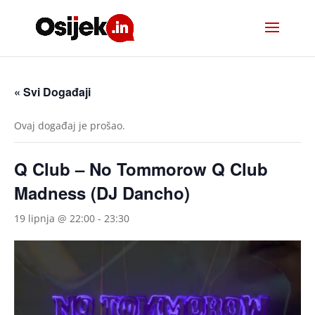
« Svi Događaji
Ovaj događaj je prošao.
Q Club – No Tommorow Q Club
Madness (DJ Dancho)
19 lipnja @ 22:00
-
23:30