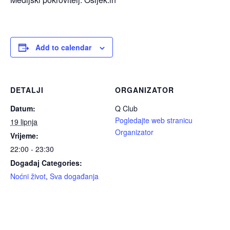
Add to calendar
DETALJI
ORGANIZATOR
Datum:
Q Club
Pogledajte web stranicu
19 lipnja
Organizator
Vrijeme:
22:00 - 23:30
Događaj Categories:
Noćni život
,
Sva događanja