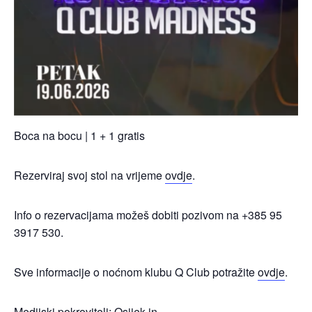
Boca na bocu | 1 + 1 gratis
Rezerviraj svoj stol na vrijeme
ovdje
.
Info o rezervacijama možeš dobiti pozivom na +385 95
3917 530.
Sve informacije o noćnom klubu Q Club potražite
ovdje
.
Medijski pokrovitelj: Osijek.in