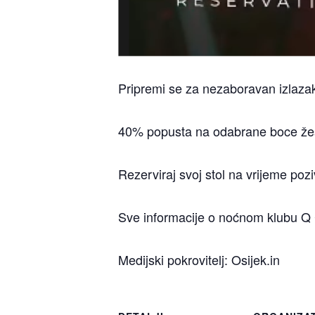
Pripremi se za nezaboravan izlaza
40% popusta na odabrane boce žes
Rezerviraj svoj stol na vrijeme po
Sve informacije o noćnom klubu Q 
Medijski pokrovitelj: Osijek.in