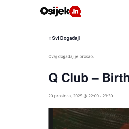
« Svi Događaji
Ovaj događaj je prošao.
Q Club – Birt
20 prosinca, 2025 @ 22:00
-
23:30