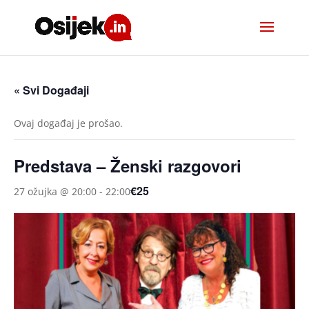
« Svi Događaji
Ovaj događaj je prošao.
Predstava – Ženski razgovori
€25
27 ožujka @ 20:00
-
22:00