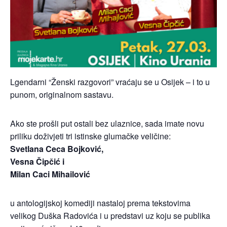
Lgendarni “Ženski razgovori” vraćaju se u Osijek – i to u
punom, originalnom sastavu.
Ako ste prošli put ostali bez ulaznice, sada imate novu
priliku doživjeti tri istinske glumačke veličine:
Svetlana Ceca Bojković,
Vesna Čipčić i
Milan Caci Mihailović
u antologijskoj komediji nastaloj prema tekstovima
velikog Duška Radovića i u predstavi uz koju se publika