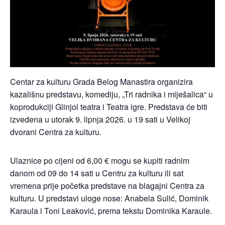
Centar za kulturu Grada Belog Manastira organizira
kazališnu predstavu, komediju, „Tri radnika i miješalica“ u
koprodukciji Glinjol teatra i Teatra igre. Predstava će biti
izvedena u utorak 9. lipnja 2026. u 19 sati u Velikoj
dvorani Centra za kulturu.
Ulaznice po cijeni od 6,00 € mogu se kupiti radnim
danom od 09 do 14 sati u Centru za kulturu ili sat
vremena prije početka predstave na blagajni Centra za
kulturu. U predstavi uloge nose: Anabela Sulić, Dominik
Karaula i Toni Leaković, prema tekstu Dominika Karaule.