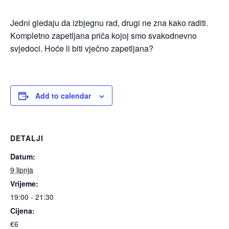
Jedni gledaju da izbjegnu rad, drugi ne zna kako raditi.
Kompletno zapetljana priča kojoj smo svakodnevno
svjedoci. Hoće li biti vječno zapetljana?
Add to calendar
DETALJI
Datum:
9 lipnja
Vrijeme:
19:00 - 21:30
Cijena:
€6