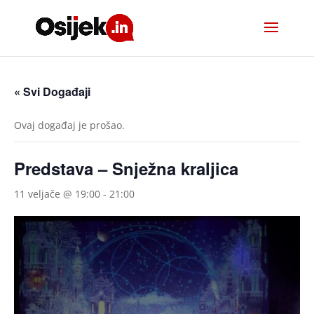
« Svi Događaji
Ovaj događaj je prošao.
Predstava – Snježna kraljica
11 veljače @ 19:00
-
21:00