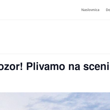
Naslovnica
Do
ozor! Plivamo na sceni