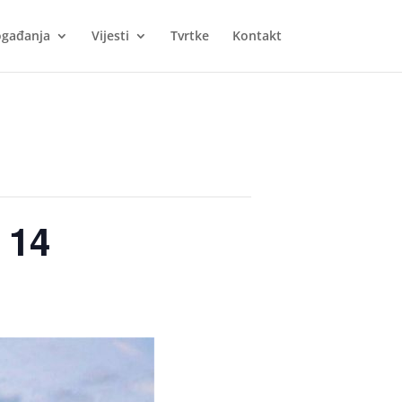
gađanja
Vijesti
Tvrtke
Kontakt
 14