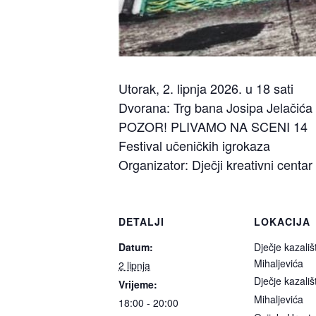
Utorak, 2. lipnja 2026. u 18 sati
Dvorana: Trg bana Josipa Jelačića
POZOR! PLIVAMO NA SCENI 14
Festival učeničkih igrokaza
Organizator: Dječji kreativni centa
DETALJI
LOKACIJA
Datum:
Dječje kazali
Mihaljevića
2 lipnja
Dječje kazali
Vrijeme:
Mihaljevića
18:00 - 20:00