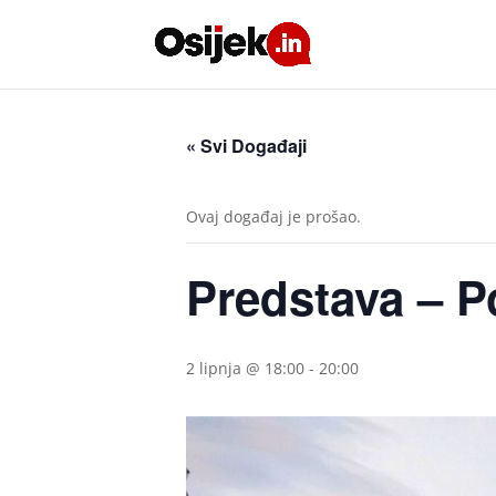
« Svi Događaji
Ovaj događaj je prošao.
Predstava – P
2 lipnja @ 18:00
-
20:00