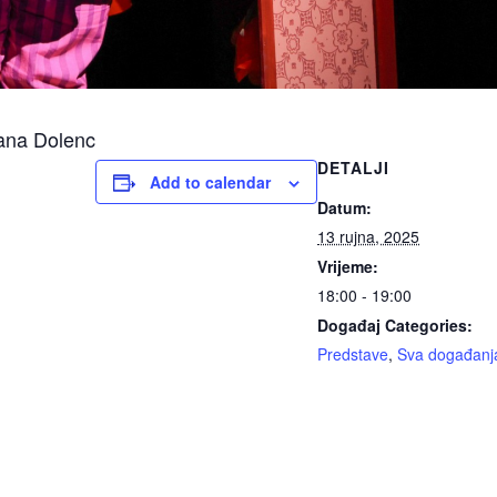
ana Dolenc
DETALJI
Add to calendar
Datum:
13 rujna, 2025
Vrijeme:
18:00 - 19:00
Događaj Categories:
Predstave
,
Sva događanj