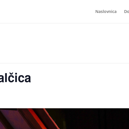
Naslovnica
Do
alčica