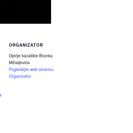
ORGANIZATOR
Dječje kazalište Branka
Mihaljevića
Pogledajte web stranicu
Organizator
a