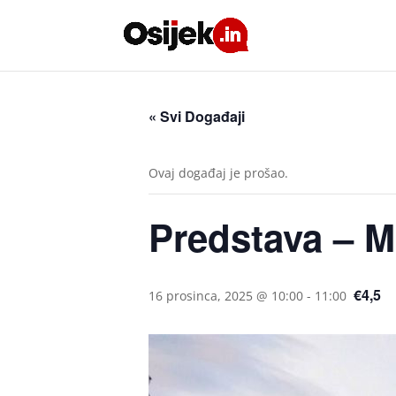
« Svi Događaji
Ovaj događaj je prošao.
Predstava – M
€4,5
16 prosinca, 2025 @ 10:00
-
11:00