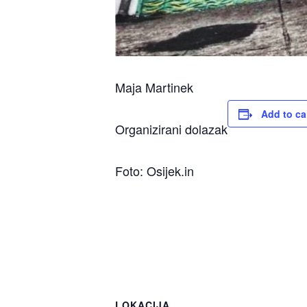
Maja Martinek
Add to ca
Organizirani dolazak
Foto: Osijek.in
LOKACIJA