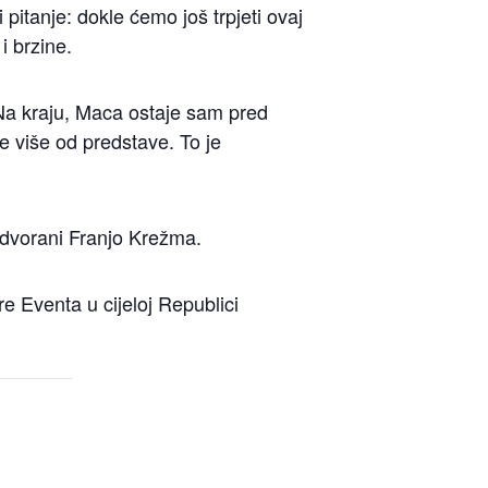
 pitanje: dokle ćemo još trpjeti ovaj
i brzine.
. Na kraju, Maca ostaje sam pred
e više od predstave. To je
 dvorani Franjo Krežma.
re Eventa u cijeloj Republici