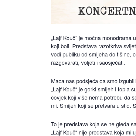
„Lajf Kouč“ je moćna monodrama u 
koji boli. Predstava razotkriva svij
vodi publiku od smijeha do tišine, o
razgovarati, voljeti i saosjećati.
Maca nas podsjeća da smo izgubili 
„Lajf Kouč“ je gorki smijeh i topla 
čovjek koji više nema potrebu da s
mi. Smijeh koji se pretvara u stid.
To je predstava koja se ne gleda sa
„Lajf Kouč“ nije predstava koja mil