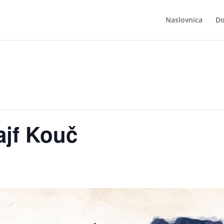
Naslovnica
Do
ajf Kouč