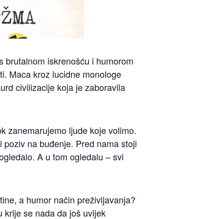
 s brutalnom iskrenošću i humorom
losti. Maca kroz lucidne monologe
rd civilizacije koja je zaboravila
dok zanemarujemo ljude koje volimo.
i i poziv na buđenje. Pred nama stoji
ogledalo. A u tom ogledalu – svi
tine, a humor način preživljavanja?
krije se nada da još uvijek