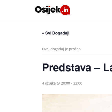
« Svi Događaji
Ovaj događaj je prošao.
Predstava – L
4 ožujka @ 20:00
-
22:00