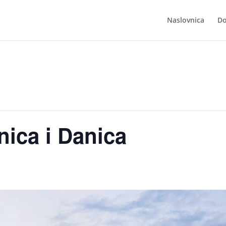
Naslovnica
Do
nica i Danica