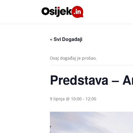
« Svi Događaji
Ovaj događaj je prošao.
Predstava – A
9 lipnja @ 10:00
-
12:00