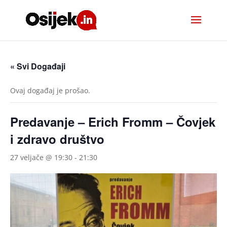
« Svi Događaji
Ovaj događaj je prošao.
Predavanje – Erich Fromm – Čovjek
i zdravo društvo
27 veljače @ 19:30
-
21:30