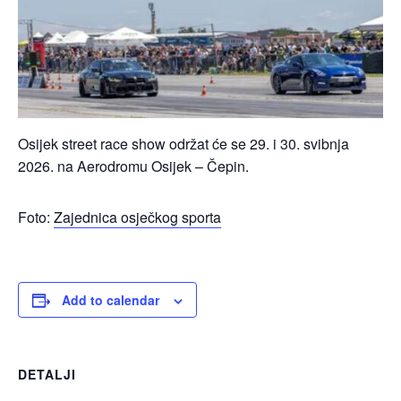
Osijek street race show održat će se 29. i 30. svibnja
2026. na Aerodromu Osijek – Čepin.
Foto:
Zajednica osječkog sporta
Add to calendar
DETALJI