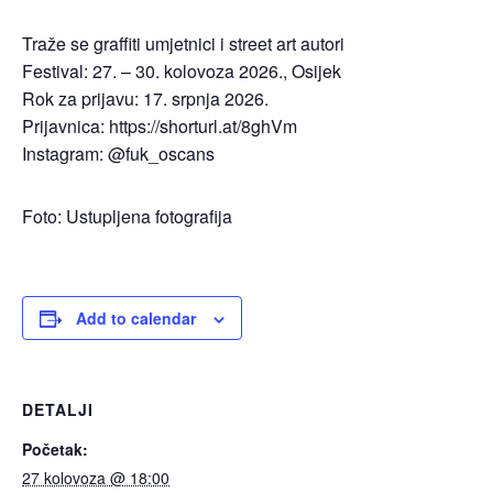
Traže se graffiti umjetnici i street art autori
Festival: 27. – 30. kolovoza 2026., Osijek
Rok za prijavu: 17. srpnja 2026.
Prijavnica: https://shorturl.at/8ghVm
Instagram: @fuk_oscans
Foto: Ustupljena fotografija
Add to calendar
DETALJI
Početak:
27 kolovoza @ 18:00