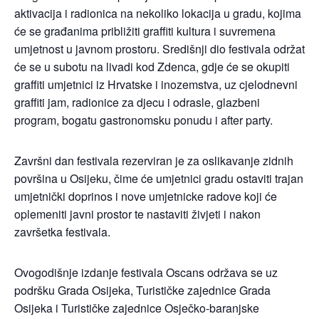
aktivacija i radionica na nekoliko lokacija u gradu, kojima
će se građanima približiti graffiti kultura i suvremena
umjetnost u javnom prostoru. Središnji dio festivala održat
će se u subotu na livadi kod Zdenca, gdje će se okupiti
graffiti umjetnici iz Hrvatske i inozemstva, uz cjelodnevni
graffiti jam, radionice za djecu i odrasle, glazbeni
program, bogatu gastronomsku ponudu i after party.
Završni dan festivala rezerviran je za oslikavanje zidnih
površina u Osijeku, čime će umjetnici gradu ostaviti trajan
umjetnički doprinos i nove umjetnicke radove koji će
oplemeniti javni prostor te nastaviti živjeti i nakon
završetka festivala.
Ovogodišnje izdanje festivala Oscans održava se uz
podršku Grada Osijeka, Turističke zajednice Grada
Osijeka i Turističke zajednice Osječko-baranjske