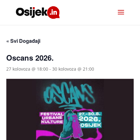
« Svi Događaji
Oscans 2026.
27 kolovoza @ 18:00
-
30 kolovoza @ 21:00