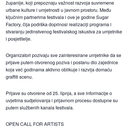
županije, koji prepoznaju važnost razvoja suvremene
urbane kulture i umjetnosti u javnom prostoru. Među
ključnim partnerima festivala i ove je godine Sugar
Factory, čija podrška doprinosi realizaciji programa i
stvaranju jedinstvenog festivalskog iskustva za umjetnike
i posjetitelje.
Organizatori pozivaju sve zainteresirane umjetnike da se
prijave putem otvorenog poziva i postanu dio zajednice
koja već godinama aktivno oblikuje i razvija domaću
graffiti scenu.
Prijave su otvorene od 25. lipnja, a sve informacije o
uvjetima sudjelovanja i prijavnom procesu dostupne su
putem službenih kanala festivala.
OPEN CALL FOR ARTISTS