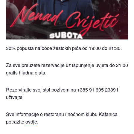
30% popusta na boce žestokih pića od 19:00 do 21:30.
Za sve preuzete rezervacije uz ispunjenje uvjeta do 21:00
gratis hladna plata.
Rezervirajte svoj stol pozivom na +385 91 605 2339 i
uživajte!
Sve informacije o restoranu i noćnom klubu Kafanica
potražite
ovdje
.