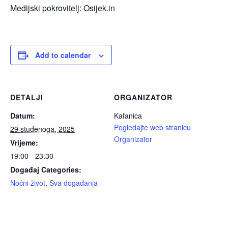
Medijski pokrovitelj: Osijek.in
Add to calendar
DETALJI
ORGANIZATOR
Datum:
Kafanica
Pogledajte web stranicu
29 studenoga, 2025
Organizator
Vrijeme:
19:00 - 23:30
Događaj Categories:
Noćni život
,
Sva događanja