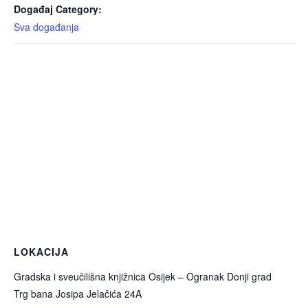
Događaj Category:
Sva događanja
LOKACIJA
Gradska i sveučilišna knjižnica Osijek – Ogranak Donji grad
Trg bana Josipa Jelačića 24A