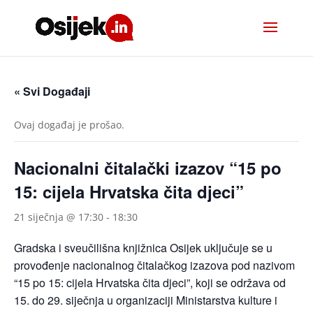
« Svi Događaji
Ovaj događaj je prošao.
Nacionalni čitalački izazov “15 po
15: cijela Hrvatska čita djeci”
21 siječnja @ 17:30
-
18:30
Gradska i sveučilišna knjižnica Osijek uključuje se u
provođenje nacionalnog čitalačkog izazova pod nazivom
“15 po 15: cijela Hrvatska čita djeci”, koji se održava od
15. do 29. siječnja u organizaciji Ministarstva kulture i