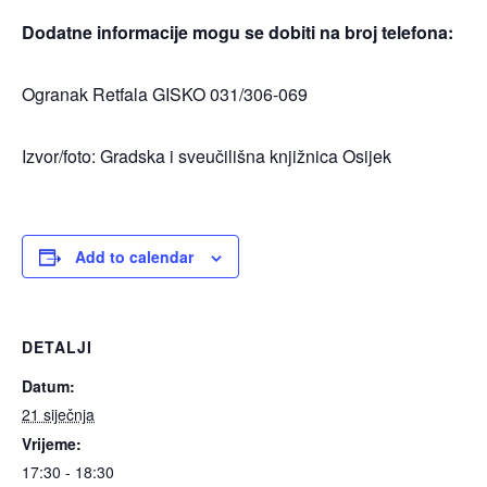
Dodatne informacije mogu se dobiti na broj telefona:
Ogranak Retfala GISKO 031/306-069
Izvor/foto: Gradska i sveučilišna knjižnica Osijek
Add to calendar
DETALJI
Datum:
21 siječnja
Vrijeme:
17:30 - 18:30