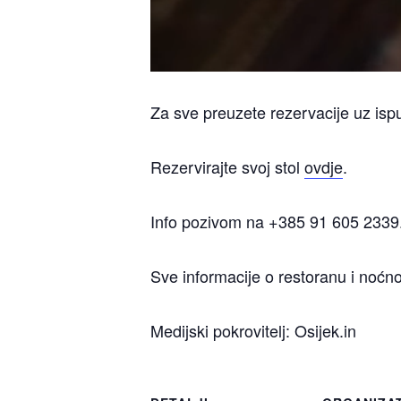
Za sve preuzete rezervacije uz ispu
Rezervirajte svoj stol
ovdje
.
Info pozivom na +385 91 605 2339
Sve informacije o restoranu i noćn
Medijski pokrovitelj: Osijek.in