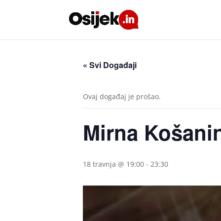
« Svi Događaji
Ovaj događaj je prošao.
Mirna Košanin
18 travnja @ 19:00
-
23:30