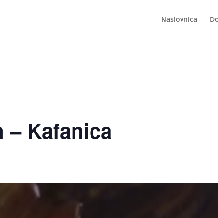
Naslovnica
Do
 – Kafanica