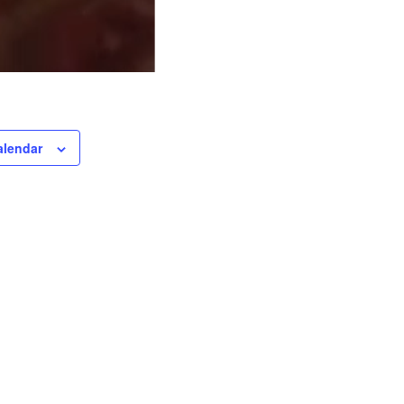
alendar