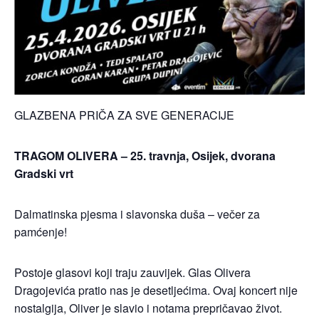
GLAZBENA PRIČA ZA SVE GENERACIJE
TRAGOM OLIVERA – 25. travnja, Osijek, dvorana
Gradski vrt
Dalmatinska pjesma i slavonska duša – večer za
pamćenje!
Postoje glasovi koji traju zauvijek. Glas Olivera
Dragojevića pratio nas je desetljećima. Ovaj koncert nije
nostalgija, Oliver je slavio i notama prepričavao život.