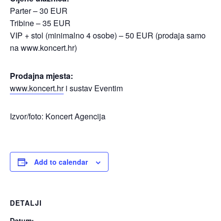
Parter – 30 EUR​
Tribine – 35 EUR​
VIP + stol (minimalno 4 osobe) – 50 EUR (prodaja samo
na www.koncert.hr)
Prodajna mjesta:​
www.koncert.hr
i sustav Eventim
Izvor/foto: Koncert Agencija
Add to calendar
DETALJI
Datum: