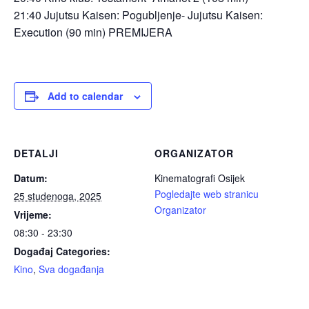
21:40 Jujutsu Kaisen: Pogubljenje- Jujutsu Kaisen:
Execution (90 min) PREMIJERA
Add to calendar
DETALJI
ORGANIZATOR
Datum:
Kinematografi Osijek
Pogledajte web stranicu
25 studenoga, 2025
Organizator
Vrijeme:
08:30 - 23:30
Događaj Categories:
Kino
,
Sva događanja