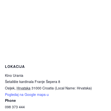
LOKACIJA
Kino Urania
Šetalište kardinala Franje Šepera 8
Osijek
,
Hrvatska
31000
Croatia (Local Name: Hrvatska)
Pogledaj na Google maps-u
Phone
098 373 444