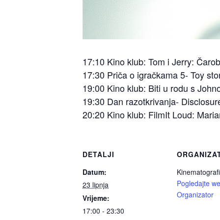
17:10 Kino klub: Tom i Jerry: Čar
17:30 Priča o igračkama 5- Toy s
19:00 Kino klub: Biti u rodu s J
19:30 Dan razotkrivanja- Disclosur
20:20 Kino klub: FilmIt Loud: Maria
DETALJI
ORGANIZA
Datum:
Kinematografi
Pogledajte we
23 lipnja
Organizator
Vrijeme:
17:00 - 23:30