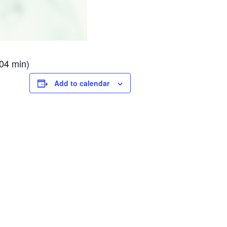
04 min)
Add to calendar