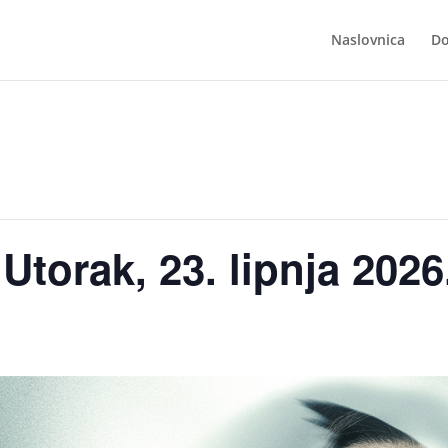
Naslovnica
Do
Utorak, 23. lipnja 2026