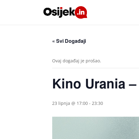
« Svi Događaji
Ovaj događaj je prošao.
Kino Urania – 
23 lipnja @ 17:00
-
23:30