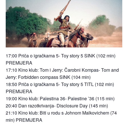
17:00 Priča o igračkama 5- Toy story 5 SINK (102 min)
PREMIJERA
17:10 Kino klub: Tom i Jerry: Čarobni Kompas- Tom and
Jerry: Forbidden compass SINK (104 min)
18:50 Priča o igračkama 5- Toy story 5 TITL (102 min)
PREMIJERA
19:00 Kino klub: Palestina 36- Palestine ’36 (115 min)
20:40 Dan razotkrivanja- Disclosure Day (145 min)
21:10 Kino klub: Biti u rodu s Johnom Malkovichem (74
min) PREMIJERA