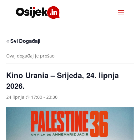
« Svi Događaji
Ovaj događaj je prošao.
Kino Urania – Srijeda, 24. lipnja
2026.
24 lipnja @ 17:00
-
23:30