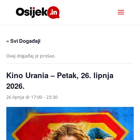
« Svi Događaji
Ovaj događaj je prošao.
Kino Urania – Petak, 26. lipnja
2026.
26 lipnja @ 17:00
-
23:30