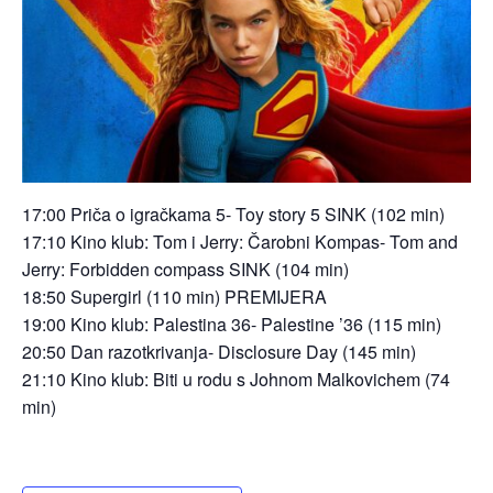
17:00 Priča o igračkama 5- Toy story 5 SINK (102 min)
17:10 Kino klub: Tom i Jerry: Čarobni Kompas- Tom and
Jerry: Forbidden compass SINK (104 min)
18:50 Supergirl (110 min) PREMIJERA
19:00 Kino klub: Palestina 36- Palestine ’36 (115 min)
20:50 Dan razotkrivanja- Disclosure Day (145 min)
21:10 Kino klub: Biti u rodu s Johnom Malkovichem (74
min)