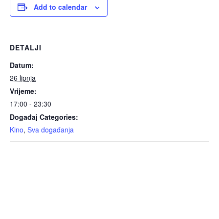
Add to calendar
DETALJI
Datum:
26 lipnja
Vrijeme:
17:00 - 23:30
Događaj Categories:
Kino
,
Sva događanja