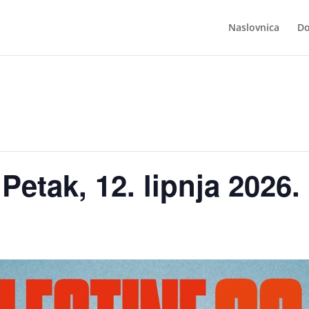
Naslovnica
Do
Petak, 12. lipnja 2026.