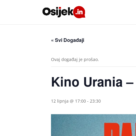
« Svi Događaji
Ovaj događaj je prošao.
Kino Urania – 
12 lipnja @ 17:00
-
23:30