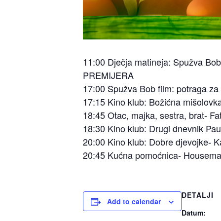
11:00 Dječja matineja: Spužva Bob
PREMIJERA
17:00 Spužva Bob film: potraga z
17:15 Kino klub: Božićna mišolovka
18:45 Otac, majka, sestra, brat- Fa
18:30 Kino klub: Drugi dnevnik Paul
20:00 Kino klub: Dobre djevojke- Kaj
20:45 Kućna pomoćnica- Housema
DETALJI
Add to calendar
Datum: