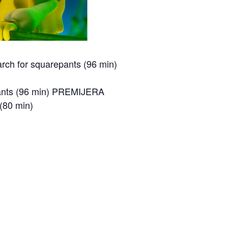
rch for squarepants (96 min)
pants (96 min) PREMIJERA
 (80 min)