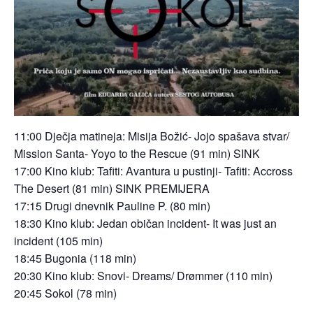
11:00 Dječja matineja: Misija Božić- Jojo spašava stvar/
Mission Santa- Yoyo to the Rescue (91 min) SINK
17:00 Kino klub: Tafiti: Avantura u pustinji- Tafiti: Accross
The Desert (81 min) SINK PREMIJERA
17:15 Drugi dnevnik Pauline P. (80 min)
18:30 Kino klub: Jedan običan incident- It was just an
incident (105 min)
18:45 Bugonia (118 min)
20:30 Kino klub: Snovi- Dreams/ Drømmer (110 min)
20:45 Sokol (78 min)