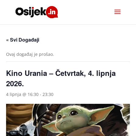
« Svi Događaji
Ovaj događaj je prošao.
Kino Urania – Četvrtak, 4. lipnja
2026.
4 lipnja @ 16:30
-
23:30