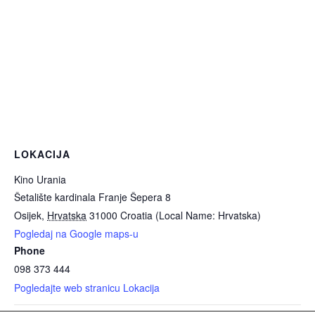
LOKACIJA
Kino Urania
Šetalište kardinala Franje Šepera 8
Osijek
,
Hrvatska
31000
Croatia (Local Name: Hrvatska)
Pogledaj na Google maps-u
Phone
098 373 444
Pogledajte web stranicu Lokacija