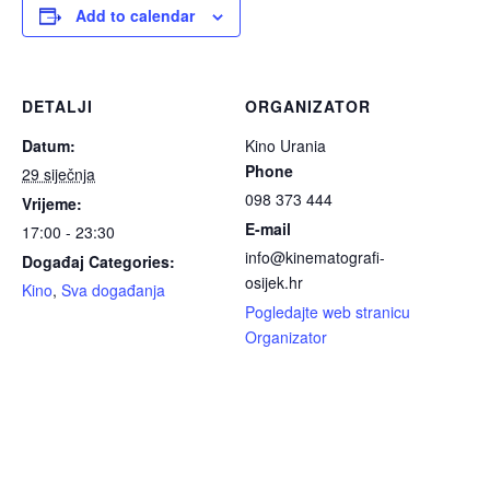
Add to calendar
DETALJI
ORGANIZATOR
Datum:
Kino Urania
Phone
29 siječnja
098 373 444
Vrijeme:
E-mail
17:00 - 23:30
info@kinematografi-
Događaj Categories:
osijek.hr
Kino
,
Sva događanja
Pogledajte web stranicu
Organizator