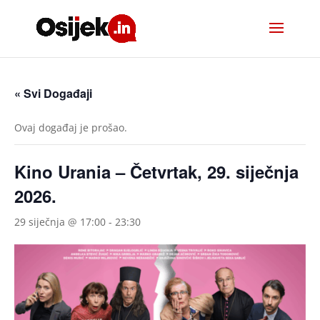
« Svi Događaji
Ovaj događaj je prošao.
Kino Urania – Četvrtak, 29. siječnja
2026.
29 siječnja @ 17:00
-
23:30