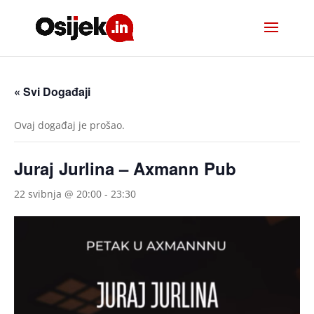
« Svi Događaji
Ovaj događaj je prošao.
Juraj Jurlina – Axmann Pub
22 svibnja @ 20:00
-
23:30