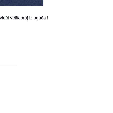
lači velik broj izlagača i