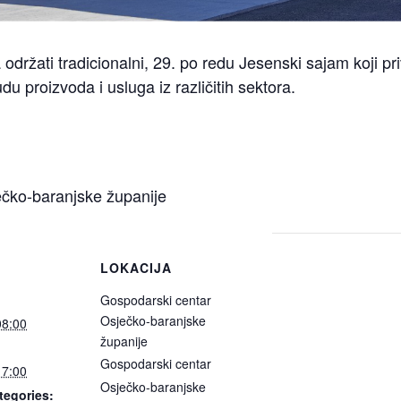
održati tradicionalni, 29. po redu Jesenski sajam koji priv
du proizvoda i usluga iz različitih sektora.
ečko-baranjske županije
LOKACIJA
Gospodarski centar
Osječko-baranjske
08:00
županije
Gospodarski centar
17:00
Osječko-baranjske
tegories: