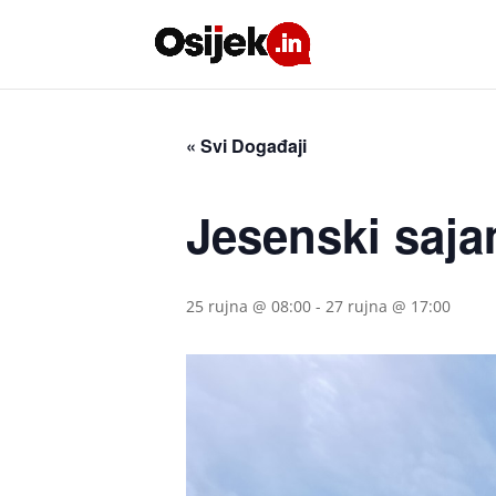
« Svi Događaji
Jesenski saj
25 rujna @ 08:00
-
27 rujna @ 17:00