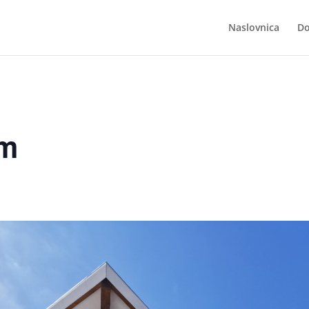
Naslovnica
Do
am