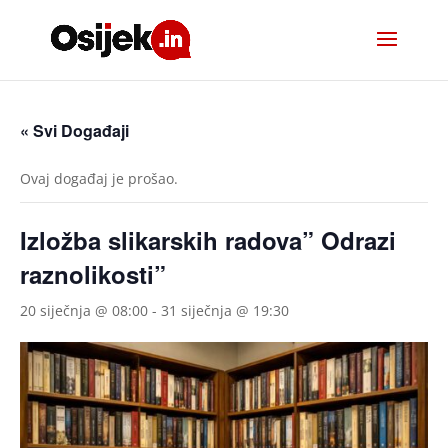
« Svi Događaji
Ovaj događaj je prošao.
Izložba slikarskih radova” Odrazi
raznolikosti”
20 siječnja @ 08:00
-
31 siječnja @ 19:30