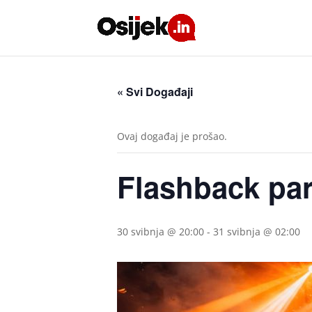
« Svi Događaji
Ovaj događaj je prošao.
Flashback par
30 svibnja @ 20:00
-
31 svibnja @ 02:00