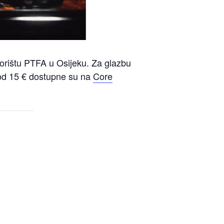
vorištu PTFA u Osijeku. Za glazbu
 od 15 € dostupne su na
Core