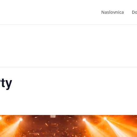
Naslovnica
Do
ty