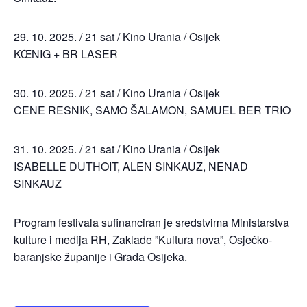
29. 10. 2025. / 21 sat / Kino Urania / Osijek
KŒNIG + BR LASER
30. 10. 2025. / 21 sat / Kino Urania / Osijek
CENE RESNIK, SAMO ŠALAMON, SAMUEL BER TRIO
31. 10. 2025. / 21 sat / Kino Urania / Osijek
ISABELLE DUTHOIT, ALEN SINKAUZ, NENAD
SINKAUZ
Program festivala sufinanciran je sredstvima Ministarstva
kulture i medija RH, Zaklade ”Kultura nova”, Osječko-
baranjske županije i Grada Osijeka.