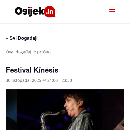
« Svi Događaji
Ovaj događaj je prošao.
Festival Kínēsis
30 listopada, 2025 @ 21:00
-
23:30