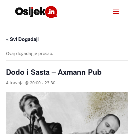
« Svi Događaji
Ovaj događaj je prošao.
Dodo i Sasta – Axmann Pub
4 travnja @ 20:00
-
23:30