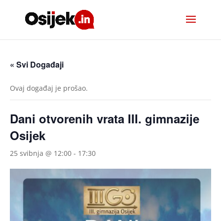
« Svi Događaji
Ovaj događaj je prošao.
Dani otvorenih vrata III. gimnazije
Osijek
25 svibnja @ 12:00
-
17:30