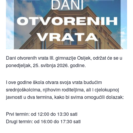
Dani otvorenih vrata III. gimnazije Osijek, održat će se u
ponedjeljak, 25. svibnja 2026. godine.
I ove godine škola otvara svoja vrata budućim
srednjoškolcima, njihovim roditeljima, ali i cjelokupnoj
javnosti u dva termina, kako bi svima omogućili dolazak:
Prvi termin: od 12:00 do 13:30 sati
Drugi termin: od 16:00 do 17:30 sati