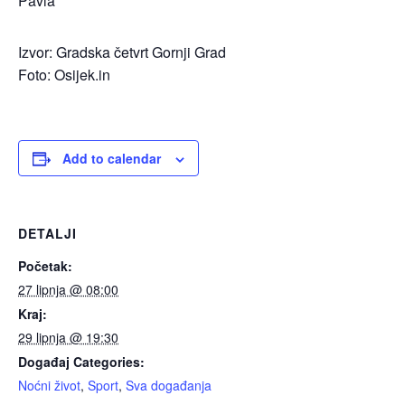
Pavla
Izvor: Gradska četvrt Gornji Grad
Foto: Osijek.in
Add to calendar
DETALJI
Početak:
27 lipnja @ 08:00
Kraj:
29 lipnja @ 19:30
Događaj Categories:
Noćni život
,
Sport
,
Sva događanja