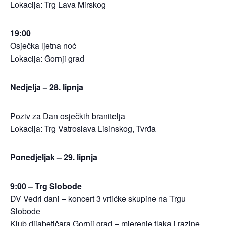
Lokacija: Trg Lava Mirskog
19:00
Osječka ljetna noć
Lokacija: Gornji grad
Nedjelja – 28. lipnja
Poziv za Dan osječkih branitelja
Lokacija: Trg Vatroslava Lisinskog, Tvrđa
Ponedjeljak – 29. lipnja
9:00 – Trg Slobode
DV Vedri dani – koncert 3 vrtićke skupine na Trgu
Slobode
Klub dijabetičara Gornji grad – mjerenje tlaka i razine