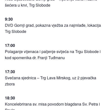
šećera u krvi, Trg Slobode
9:30
DVD Gornji grad, pokazna vježba za najmlađe, lokacija
Trg Slobode
17:00
Polaganje vijenaca i paljenje svijeća na Trgu Slobode i
kod spomenika dr. Franji Tuđmanu
17:30
Svečana sjednica – Trg Lava Mirskog, uz 2 pjevačka
zbora
18:30
Koncelebrirana sv. misa povodom blagdana Sv. Petra i