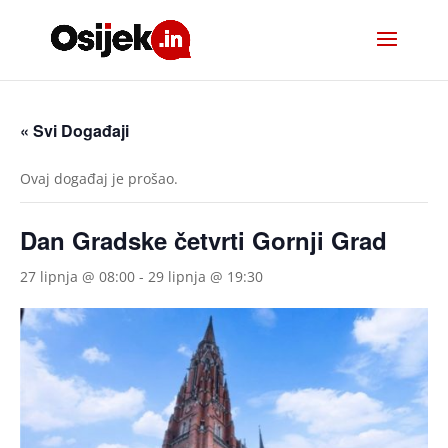
« Svi Događaji
Ovaj događaj je prošao.
Dan Gradske četvrti Gornji Grad
27 lipnja @ 08:00
-
29 lipnja @ 19:30