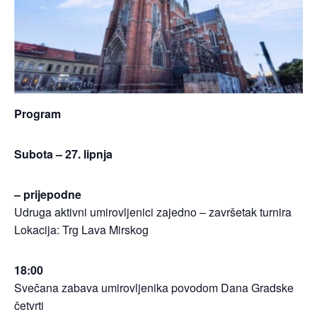
Program
Subota – 27. lipnja
– prijepodne
Udruga aktivni umirovljenici zajedno – završetak turnira
Lokacija: Trg Lava Mirskog
18:00
Svečana zabava umirovljenika povodom Dana Gradske
četvrti