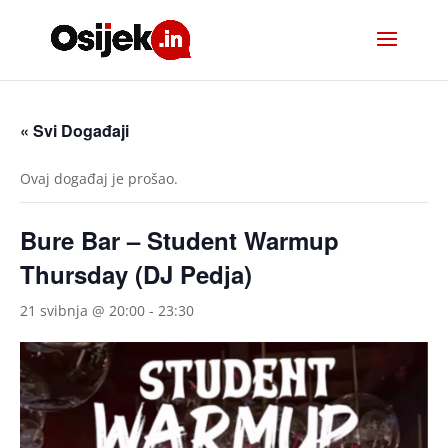
« Svi Događaji
Ovaj događaj je prošao.
Bure Bar – Student Warmup
Thursday (DJ Pedja)
21 svibnja @ 20:00
-
23:30