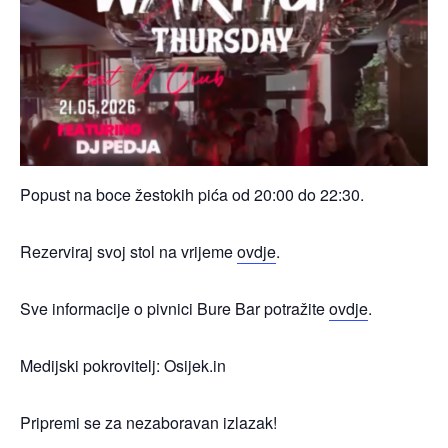
Popust na boce žestokih pića od 20:00 do 22:30.
Rezerviraj svoj stol na vrijeme
ovdje
.
Sve informacije o pivnici Bure Bar potražite
ovdje
.
Medijski pokrovitelj: Osijek.in
Pripremi se za nezaboravan izlazak!