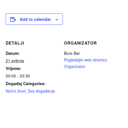
Add to calendar
DETALJI
ORGANIZATOR
Datum:
Bure Bar
Pogledajte web stranicu
21 svibnja
Organizator
Vrijeme:
20:00 - 23:30
Događaj Categories:
Noćni život
,
Sva događanja