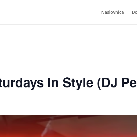
Naslovnica
Do
turdays In Style (DJ Pe