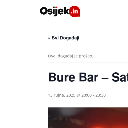
« Svi Događaji
Ovaj događaj je prošao.
Bure Bar – Sa
13 rujna, 2025 @ 20:00
-
23:30