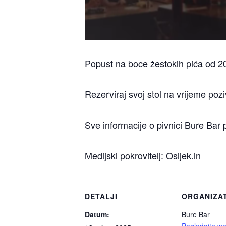
Popust na boce žestokih pića od 2
Rezerviraj svoj stol na vrijeme po
Sve informacije o pivnici Bure Bar 
Medijski pokrovitelj: Osijek.in
DETALJI
ORGANIZA
Datum:
Bure Bar