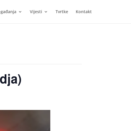
gađanja
Vijesti
Tvrtke
Kontakt
dja)