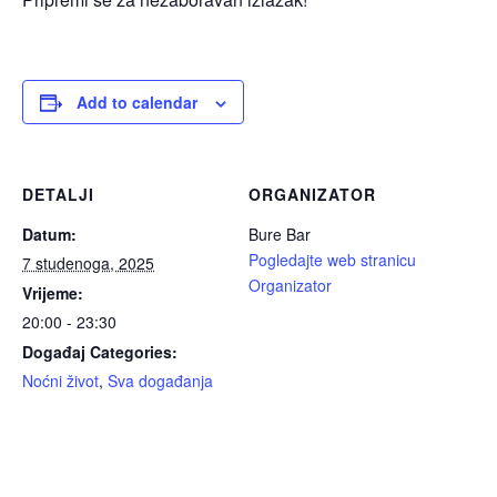
Add to calendar
DETALJI
ORGANIZATOR
Datum:
Bure Bar
Pogledajte web stranicu
7 studenoga, 2025
Organizator
Vrijeme:
20:00 - 23:30
Događaj Categories:
Noćni život
,
Sva događanja