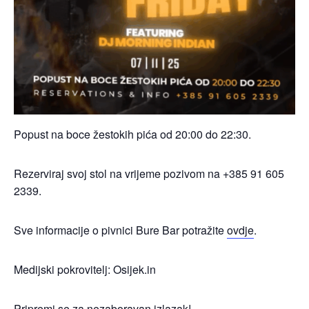
Popust na boce žestokih pića od 20:00 do 22:30.
Rezerviraj svoj stol na vrijeme pozivom na +385 91 605
2339.
Sve informacije o pivnici Bure Bar potražite
ovdje
.
Medijski pokrovitelj: Osijek.in
Pripremi se za nezaboravan izlazak!