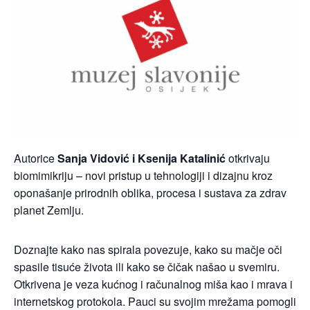
Autorice
Sanja Vidović i Ksenija Katalinić
otkrivaju
biomimikriju – novi pristup u tehnologiji i dizajnu kroz
oponašanje prirodnih oblika, procesa i sustava za zdrav
planet Zemlju.
Doznajte kako nas spirala povezuje, kako su mačje oči
spasile tisuće života ili kako se čičak našao u svemiru.
Otkrivena je veza kućnog i računalnog miša kao i mrava i
internetskog protokola. Pauci su svojim mrežama pomogli