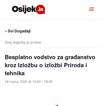
« Svi Događaji
Ovaj događaj je prošao.
Besplatno vodstvo za građanstvo
kroz Izložbu o izložbi Priroda i
tehnika
18 rujna, 2025 @ 16:00
-
18:00