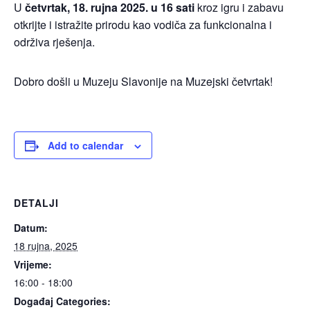
U
četvrtak, 18. rujna 2025. u 16 sati
kroz igru i zabavu
otkrijte i istražite
prirodu kao vodiča za funkcionalna i
održiva rješenja.
Dobro došli u Muzeju Slavonije na Muzejski četvrtak!
Add to calendar
DETALJI
Datum:
18 rujna, 2025
Vrijeme:
16:00 - 18:00
Događaj Categories: