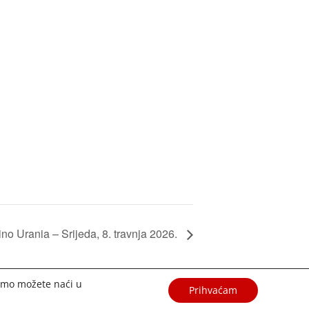
ino Urania – Srijeda, 8. travnja 2026.
stimo možete naći u
Prihvaćam