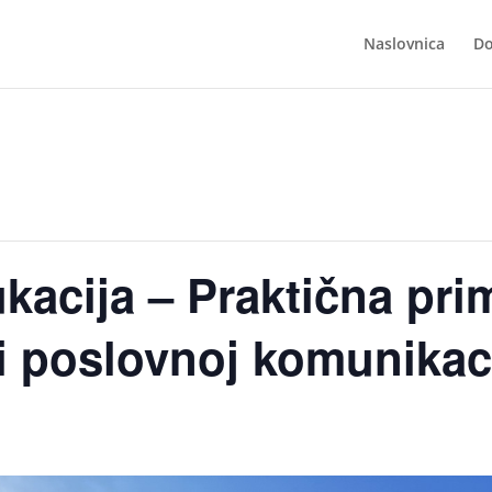
Naslovnica
Do
kacija – Praktična prim
i poslovnoj komunikaci