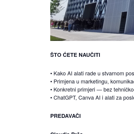
ŠTO ĆETE NAUČITI
• Kako AI alati rade u stvarnom po
• Primjena u marketingu, komunika
• Konkretni primjeri — bez tehničk
• ChatGPT, Canva AI i alati za pos
PREDAVAČI