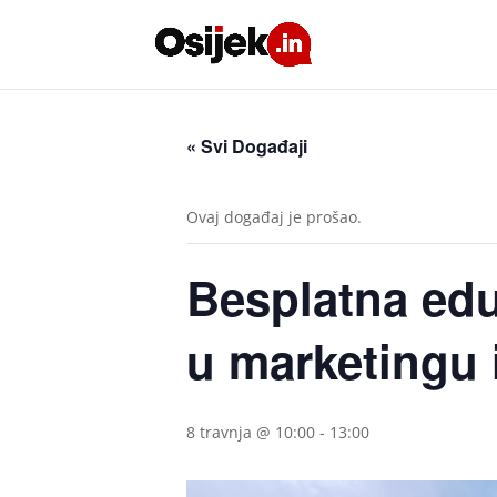
« Svi Događaji
Ovaj događaj je prošao.
Besplatna edu
u marketingu 
8 travnja @ 10:00
-
13:00