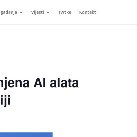
gađanja
Vijesti
Tvrtke
Kontakt
jena AI alata
ji