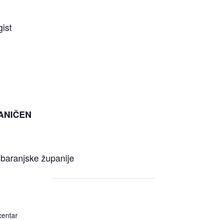
ist
ANIČEN
-baranjske županije
centar