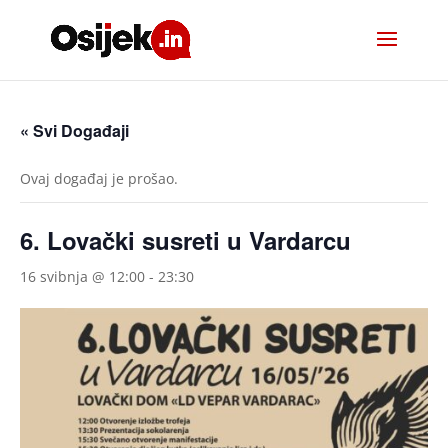
« Svi Događaji
Ovaj događaj je prošao.
6. Lovački susreti u Vardarcu
16 svibnja @ 12:00
-
23:30