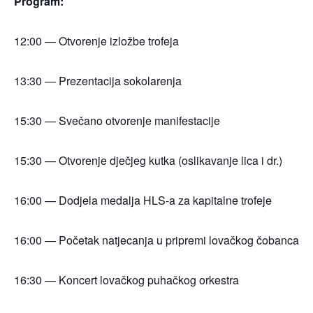
Program:
12:00 — Otvorenje izložbe trofeja
13:30 — Prezentacija sokolarenja
15:30 — Svečano otvorenje manifestacije
15:30 — Otvorenje dječjeg kutka (oslikavanje lica i dr.)
16:00 — Dodjela medalja HLS-a za kapitalne trofeje
16:00 — Početak natjecanja u pripremi lovačkog čobanca
16:30 — Koncert lovačkog puhačkog orkestra