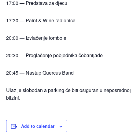
17:00 — Predstava za djecu
17:30 — Paint & Wine radionica
20:00 — Izvlačenje tombole
20:30 — Proglašenje pobjednika čobanijade
20:45 — Nastup Quercus Band
Ulaz je slobodan a parking će biti osiguran u neposrednoj
blizini.
Add to calendar