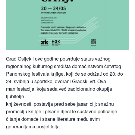
Grad Osijek i ove godine potvrđuje status važnog
regionalnog kulturnog središta domaćinstvom četvrtog
Panonskog festivala knjige, koji će se održati od 20. do
24. svibnja u sportskoj dvorani Gradski vrt. Ova
manifestacija, koja sada već tradicionalno okuplja
ljubitelje
književnosti, postavlja pred sebe jasan cilj: snažnu
promociju knjige i pisane riječi te sustavno poticanje
čitanja domaće i strane literature među svim
generacijama posjetitelja.