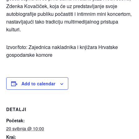
Zdenka Kovačiček, koja će uz predstavljanje svoje
autobiografije publiku počastiti i intimnim mini koncertom,
nastavljajući tako tradiciju multimedijalnog pristupa
kulturi.
Izvor/foto: Zajednica nakladnika i knjižara Hrvatske
gospodarske komore
Add to calendar
DETALJI
Početak:
20 svibnja @ 10:00
Kraj: