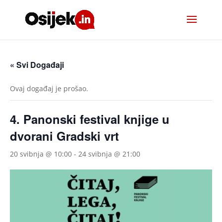
« Svi Događaji
Ovaj događaj je prošao.
4. Panonski festival knjige u
dvorani Gradski vrt
20 svibnja @ 10:00
-
24 svibnja @ 21:00