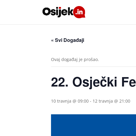
« Svi Događaji
Ovaj događaj je prošao.
22. Osječki F
10 travnja @ 09:00
-
12 travnja @ 21:00