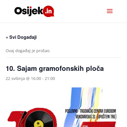
« Svi Događaji
Ovaj događaj je prošao.
10. Sajam gramofonskih ploča
22 svibnja @ 16:00
-
21:00